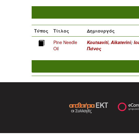
Τύπος
Τίτλος
Δημιουργός
Pine Needle
Koutsaviti, Aikaterini
;
Io
Oil
Πάνος