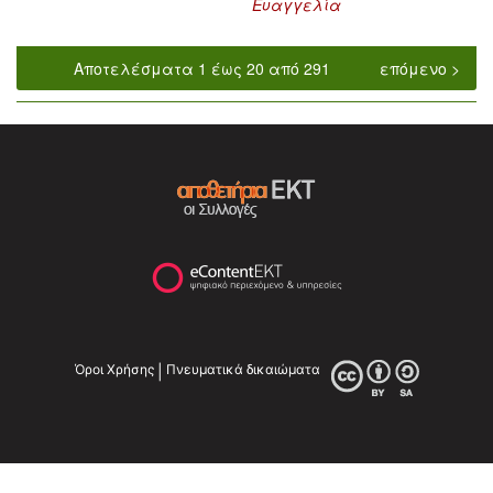
Ευαγγελία
Αποτελέσματα 1 έως 20 από 291
επόμενο >