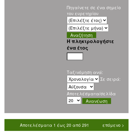
Πηγαίνετε σε ένα σημείο
του ευρετηρίου
Ή πληκτρολογήστε
ένα έτος
Ταξινόμηση ανά:
Σε σειρά:
Αποτελέσματα/σελίδα
Αποτελέσματα 1 έως 20 από 291
επόμενο >