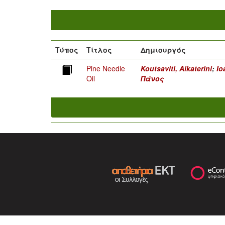
Τύπος
Τίτλος
Δημιουργός
Pine Needle
Koutsaviti, Aikaterini
;
Io
Oil
Πάνος