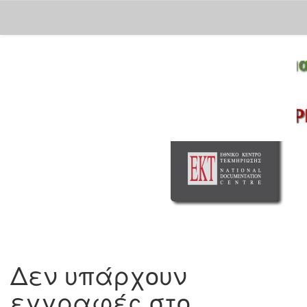
Skip
navigation
Δεν υπάρχουν
εγγραφές στο