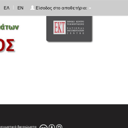
|
ΕΛ
EN
Είσοδος στο αποθετήριο: