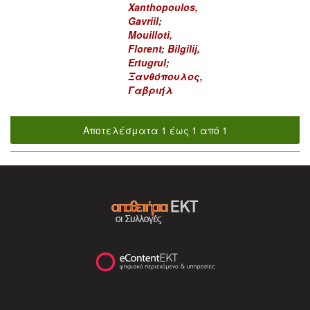
Xanthopoulos,
Gavriil
;
Mouilloti,
Florent
;
Bilgilij,
Ertugrul
;
Ξανθόπουλος,
Γαβριήλ
Αποτελέσματα 1 έως 1 από 1