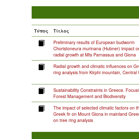
Τύπος
Τίτλος
Preliminary results of European budworm
Choristoneura murinana (Hubner) impact on
radial growth at Mts Parnassus and Giona
Radial growth and climatic influences on Gre
ring analysis from Kirphi mountain, Central
Sustainability Constraints in Greece. Focus
Forest Management and Biodiversity
The impact of selected climatic factors on t
Greek fir on Mount Giona in mainland Gre
on tree ring analysis