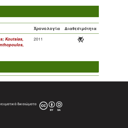
Χρονολογία
Διαθεσιμότητα
as
;
Koutsias,
2011
nthopoulos,