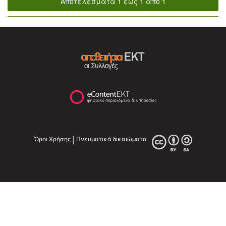
Αποτελέσματα 1 έως 1 από 1