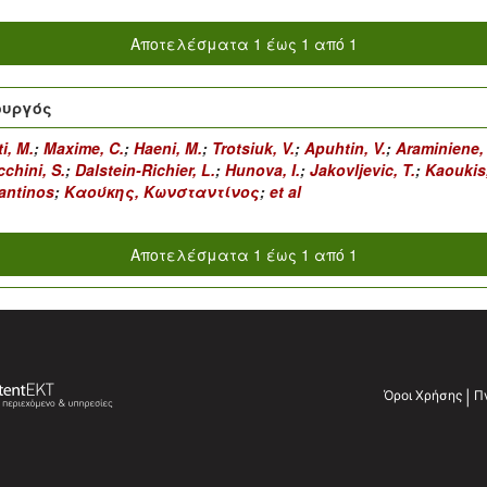
Αποτελέσματα 1 έως 1 από 1
ουργός
ti, M.
;
Maxime, C.
;
Haeni, M.
;
Trotsiuk, V.
;
Apuhtin, V.
;
Araminiene, 
chini, S.
;
Dalstein-Richier, L.
;
Hunova, I.
;
Jakovljevic, T.
;
Kaoukis
antinos
;
Καούκης, Κωνσταντίνος
;
et al
Αποτελέσματα 1 έως 1 από 1