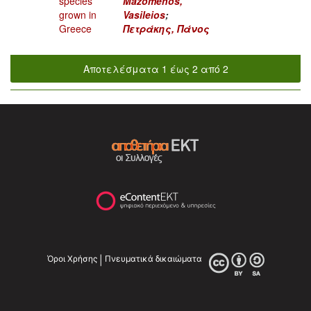
species
Mazomenos,
grown in
Vasileios
;
Greece
Πετράκης, Πάνος
Αποτελέσματα 1 έως 2 από 2