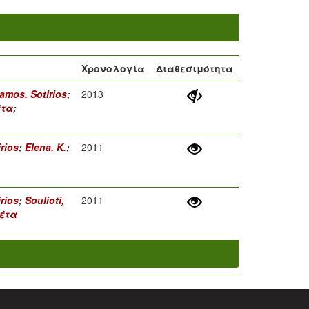
Χρονολογία
Διαθεσιμότητα
amos, Sotirios
;
2013
έτα
;
rios
;
Elena, K.
;
2011
rios
;
Soulioti,
2011
λέτα