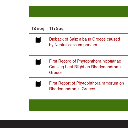
Τύπος
Τίτλος
Dieback of Salix alba in Greece caused
by Neofusicoccum parvum
First Record of Phytophthora nicotianae
Causing Leaf Blight on Rhododendron in
Greece
First Report of Phytophthora ramorum on
Rhododendron in Greece