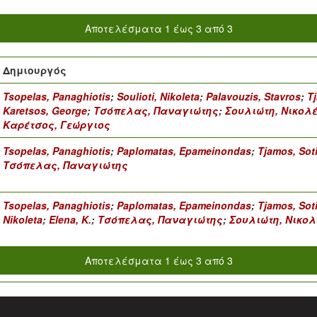
Αποτελέσματα 1 έως 3 από 3
Δημιουργός
Tsopelas, Panaghiotis
;
Soulioti, Nikoleta
;
Palavouzis, Stavros
;
Tj
Karetsos, George
;
Τσόπελας, Παναγιώτης
;
Σουλιώτη, Νικολ
Καρέτσος, Γεώργιος
Tsopelas, Panaghiotis
;
Paplomatas, Epameinondas
;
Tjamos, Soti
Τσόπελας, Παναγιώτης
Tsopelas, Panaghiotis
;
Paplomatas, Epameinondas
;
Tjamos, Soti
Nikoleta
;
Elena, K.
;
Τσόπελας, Παναγιώτης
;
Σουλιώτη, Νικο
Αποτελέσματα 1 έως 3 από 3