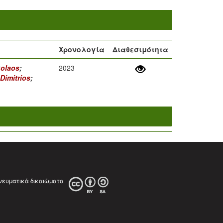
Χρονολογία
Διαθεσιμότητα
kolaos
;
2023
 Dimitrios
;