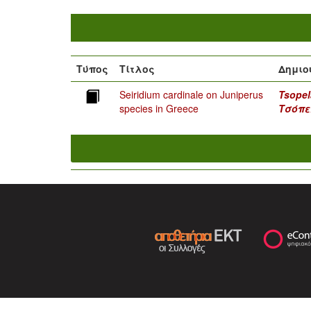
Τύπος
Τίτλος
Δημιο
Seiridium cardinale on Juniperus
Tsopel
species in Greece
Τσόπε