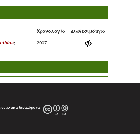
Χρονολογία
Διαθεσιμότητα
otirios
;
2007