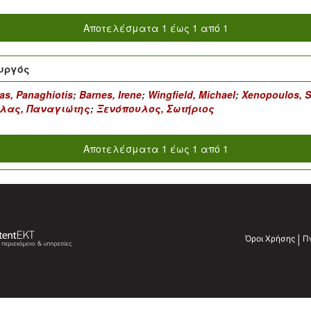
Αποτελέσματα 1 έως 1 από 1
υργός
as, Panaghiotis
;
Barnes, Irene
;
Wingfield, Michael
;
Xenopoulos, S
λας, Παναγιώτης
;
Ξενόπουλος, Σωτήριος
Αποτελέσματα 1 έως 1 από 1