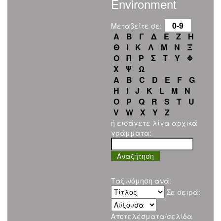
Environment
0-9
Μεταβείτε σε:
Α
Β
Γ
Δ
Ε
Ζ
Η
Θ
Ι
Κ
Λ
Μ
Ν
Ξ
Ο
Π
Ρ
Σ
Τ
Υ
Φ
Χ
Ψ
Ω
A
B
C
D
E
F
G
H
I
J
K
L
M
N
O
P
Q
R
S
T
U
V
W
X
Y
Z
ή εισάγετε λίγα αρχικά
γράμματα:
Ταξινόμηση ανά:
Σε σειρά:
Αποτελέσματα/σελίδα