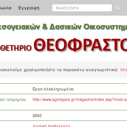
νωνία
Εγγραφή
αρακαλούμε χρησιμοποιήστε τα παρακάτω αναγνωριστικά:
ht
Έργο ολοκληρωμένο
ού τεκμηρίου
http://www.agrotypos.gr/magazine/index.asp?mod
2002
Δασική παθολογία