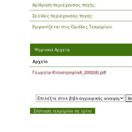
Αρίθμηση περιέχουσας πηγής:
Σελίδες περιέχουσας πηγής:
Εμφανίζεται στις Ομάδες Τεκμηρίων:
Ψηφιακά Αρχεία
Αρχείο
Γεωργία-Κτηνοτροφία8_2002(8).pdf
Εξαγωγή σε:
Σύσταση τεκμηρίου σε τρίτο