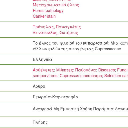
Μεταχρωματικό έλκος
Forest pathology
Canker stain
Τσόπελας, Παναγιώτης
Ξενόπουλος, Σωτήριος
Το έλκος του φλοιού του κυπαρισσιού: Μια κα
άλλων ειδών της οικογένειας Cupressaceae
Ελληνικά
Ασθένειες
;
Μύκητες
;
Παθογόνα
;
Diseases
;
Fungi
sempervirens
;
Cupressus macrocarpa
;
Seiridium car
Άρθρο
Γεωργία-Κτηνοτροφία
Αναφορά Μη Εμπορική Χρήση Παρόμοια Δανο
Πλήρης