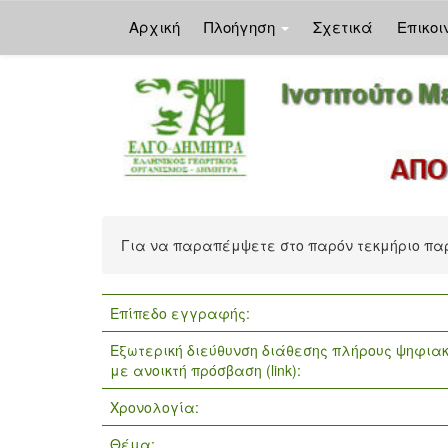
Αρχική
Πλοήγηση
Σχετικά
Επικοι
Skip
navigation
Για να παραπέμψετε στο παρόν τεκμήριο π
Επίπεδο εγγραφής:
Εξωτερική διεύθυνση διάθεσης πλήρους ψηφιακ
με ανοικτή πρόσβαση (link):
Χρονολογία:
Θέμα: