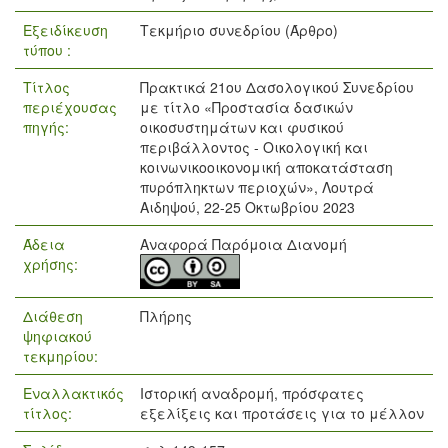
Εξειδίκευση
Τεκμήριο συνεδρίου (Άρθρο)
τύπου :
Τίτλος
Πρακτικά 21ου Δασολογικού Συνεδρίου
περιέχουσας
με τίτλο «Προστασία δασικών
πηγής:
οικοσυστημάτων και φυσικού
περιβάλλοντος - Οικολογική και
κοινωνικοοικονομική αποκατάσταση
πυρόπληκτων περιοχών», Λουτρά
Αιδηψού, 22-25 Οκτωβρίου 2023
Άδεια
Αναφορά Παρόμοια Διανομή
χρήσης:
Διάθεση
Πλήρης
ψηφιακού
τεκμηρίου:
Εναλλακτικός
Ιστορική αναδρομή, πρόσφατες
τίτλος:
εξελίξεις και προτάσεις για το μέλλον