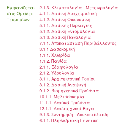
Εμφανίζεται
2.1.3. Κλιματολογία - Μετεωρολογία
στις Ομάδες
4.1.1. Δασική Διαχειριστική
Τεκμηρίων:
4.1.2. Δασική Οικονομική
5.1.1. Δασικές Πυρκαγιές
5.1.2. Δασική Εντομολογία
5.1.3. Δασική Παθολογία
7.1.1. Αποκατάσταση Περιβάλλοντος
3.1.1 Δασοκομική
1.1.1. Χλωρίδα
1.1.2. Πανίδα
2.1.1. Εδαφολογία
2.1.2. Υδρολογία
8.1.1. Αρχιτεκτονική Τοπίου
8.1.2. Δασική Αναψυχή
9.1.2. Βιομηχανικά Προϊόντα
10.1.1. Μελισσοκομία
11.1.1. Δασικά Προϊόντα
12.1.1. Δασοτεχνικά Έργα
9.1.3. Συντήρηση - Αποκατάσταση
6.1.1. Πληθυσμιακή Γενετική