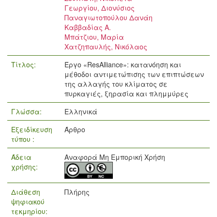
Γεωργίου, Διονύσιος
Παναγιωτοπούλου Δανάη
Καββαδίας Α.
Μπάτζιου, Μαρία
Χατζηπαυλής, Νικόλαος
Τίτλος:
Έργο «ResAlliance»: κατανόηση και
μέθοδοι αντιμετώπισης των επιπτώσεων
της αλλαγής του κλίματος σε
πυρκαγιές, ξηρασία και πλημμύρες
Γλώσσα:
Ελληνικά
Εξειδίκευση
Άρθρο
τύπου :
Άδεια
Αναφορά Μη Εμπορική Χρήση
χρήσης:
Διάθεση
Πλήρης
ψηφιακού
τεκμηρίου: