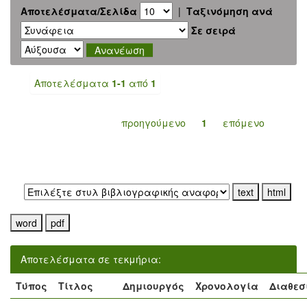
Αποτελέσματα/Σελίδα
|
Ταξινόμηση ανά
Σε σειρά
Αποτελέσματα
1-1
από
1
προηγούμενο
1
επόμενο
Εξαγωγή σε:
Αποτελέσματα σε τεκμήρια:
Τύπος
Τίτλος
Δημιουργός
Χρονολογία
Διαθεσ