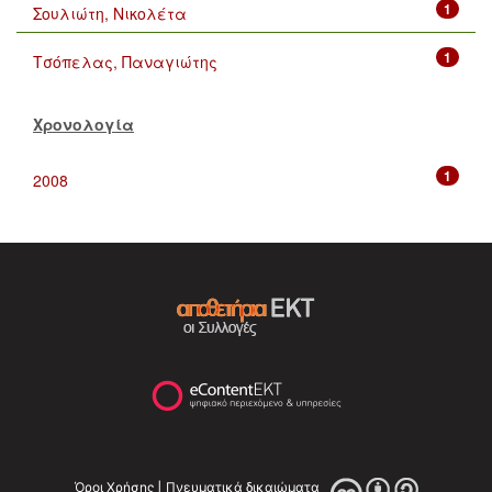
1
Σουλιώτη, Νικολέτα
1
Τσόπελας, Παναγιώτης
Χρονολογία
1
2008