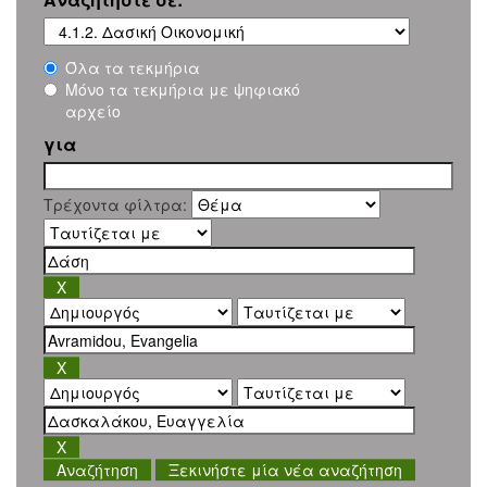
Όλα τα τεκμήρια
Μόνο τα τεκμήρια με ψηφιακό
αρχείο
για
Τρέχοντα φίλτρα:
Ξεκινήστε μία νέα αναζήτηση