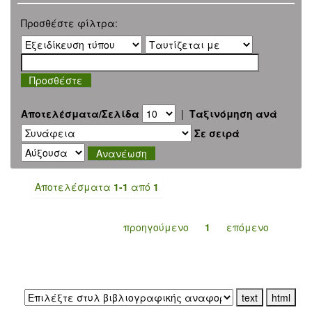
Προσθέστε φίλτρα:
Αποτελέσματα/Σελίδα
|
Ταξινόμηση ανά
Σε σειρά
Αποτελέσματα
1-1
από
1
προηγούμενο
1
επόμενο
Εξαγωγή σε: