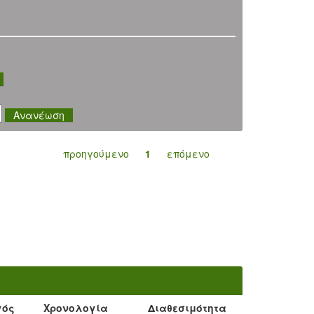
προηγούμενο
1
επόμενο
γός
Χρονολογία
Διαθεσιμότητα