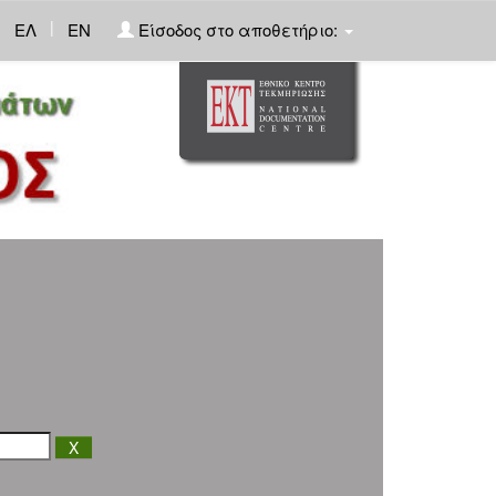
|
ΕΛ
EN
Είσοδος στο αποθετήριο: