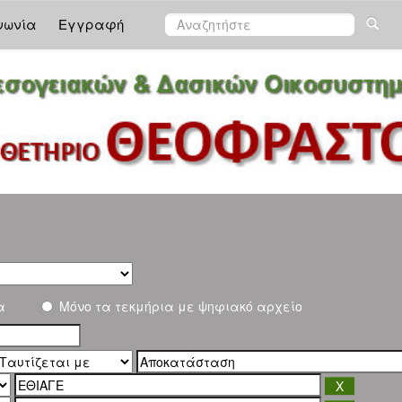
νωνία
Εγγραφή
α
Μόνο τα τεκμήρια με ψηφιακό αρχείο