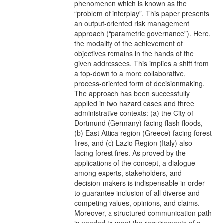
phenomenon which is known as the
“problem of interplay”. This paper presents
an output-oriented risk management
approach (“parametric governance”). Here,
the modality of the achievement of
objectives remains in the hands of the
given addressees. This implies a shift from
a top-down to a more collaborative,
process-oriented form of decisionmaking.
The approach has been successfully
applied in two hazard cases and three
administrative contexts: (a) the City of
Dortmund (Germany) facing ﬂash ﬂoods,
(b) East Attica region (Greece) facing forest
ﬁres, and (c) Lazio Region (Italy) also
facing forest ﬁres. As proved by the
applications of the concept, a dialogue
among experts, stakeholders, and
decision-makers is indispensable in order
to guarantee inclusion of all diverse and
competing values, opinions, and claims.
Moreover, a structured communication path
is needed to meet the requirements of a