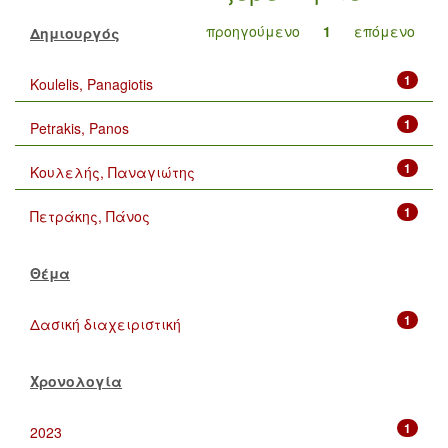
προηγούμενο
1
επόμενο
Δημιουργός
1
Koulelis, Panagiotis
1
Petrakis, Panos
1
Κουλελής, Παναγιώτης
1
Πετράκης, Πάνος
Θέμα
1
Δασική διαχειριστική
Χρονολογία
1
2023