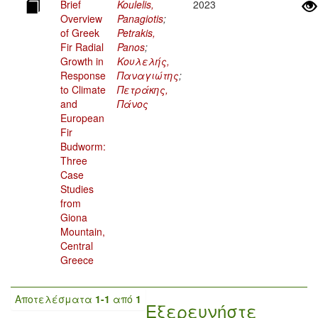
Brief
Koulelis,
2023
Overview
Panagiotis
;
of Greek
Petrakis,
Fir Radial
Panos
;
Growth in
Κουλελής,
Response
Παναγιώτης
;
to Climate
Πετράκης,
and
Πάνος
European
Fir
Budworm:
Three
Case
Studies
from
Giona
Mountain,
Central
Greece
Αποτελέσματα
1-1
από
1
Εξερευνήστε