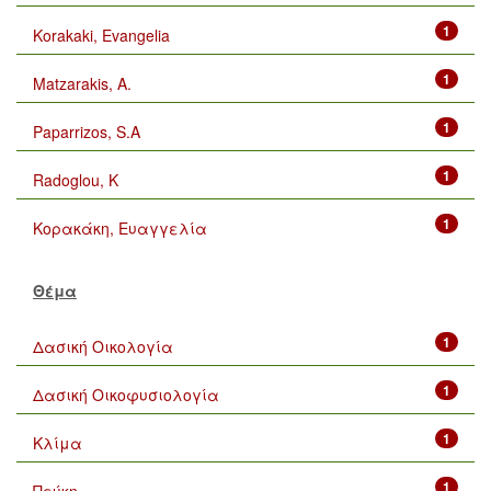
1
Korakaki, Evangelia
1
Matzarakis, A.
1
Paparrizos, S.A
1
Radoglou, K
1
Κορακάκη, Ευαγγελία
Θέμα
1
Δασική Οικολογία
1
Δασική Οικοφυσιολογία
1
Κλίμα
1
Πεύκη