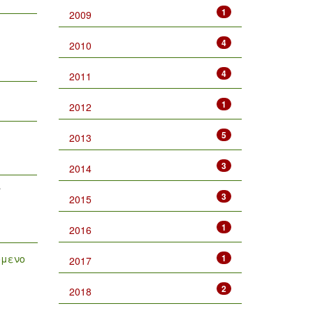
1
2009
4
2010
4
2011
1
2012
5
2013
3
2014
3
2015
1
2016
όμενο
1
2017
2
2018