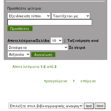
Προσθέστε φίλτρα:
Αποτελέσματα/Σελίδα
|
Ταξινόμηση ανά
Σε σειρά
Αποτελέσματα
1-2
από
2
προηγούμενο
1
επόμενο
Εξαγωγή σε: