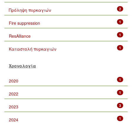
2
Πρόληψη πυρκαγιών
1
Fire suppression
1
ResAlliance
1
Καταστολή πυρκαγιών
Χρονολογία
1
2020
1
2022
3
2023
1
2024