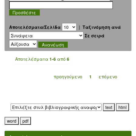
Αποτελέσματα/Σελίδα
|
Ταξινόμηση ανά
Σε σειρά
Αποτελέσματα
1-6
από
6
προηγούμενο
1
επόμενο
Εξαγωγή σε: