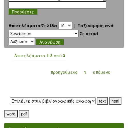
Αποτελέσματα/Σελίδα
|
Ταξινόμηση ανά
Σε σειρά
Αποτελέσματα
1-3
από
3
προηγούμενο
1
επόμενο
Εξαγωγή σε: