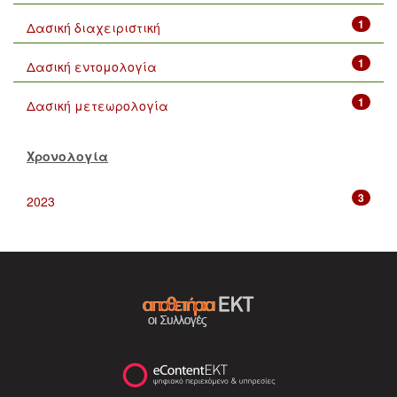
1
Δασική διαχειριστική
1
Δασική εντομολογία
1
Δασική μετεωρολογία
Χρονολογία
3
2023