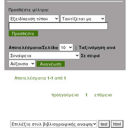
Προσθέστε φίλτρα:
Αποτελέσματα/Σελίδα
|
Ταξινόμηση ανά
Σε σειρά
Αποτελέσματα
1-1
από
1
προηγούμενο
1
επόμενο
Εξαγωγή σε: