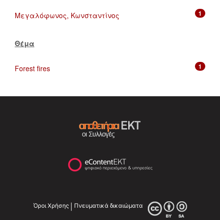
1
Μεγαλόφωνος, Κωνσταντίνος
Θέμα
1
Forest fires