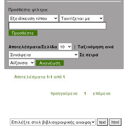
Προσθέστε φίλτρα:
Αποτελέσματα/Σελίδα
|
Ταξινόμηση ανά
Σε σειρά
Αποτελέσματα
1-1
από
1
προηγούμενο
1
επόμενο
Εξαγωγή σε: