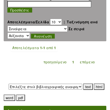
Αποτελέσματα/Σελίδα
|
Ταξινόμηση ανά
Σε σειρά
Αποτελέσματα
1-1
από
1
προηγούμενο
1
επόμενο
Εξαγωγή σε: