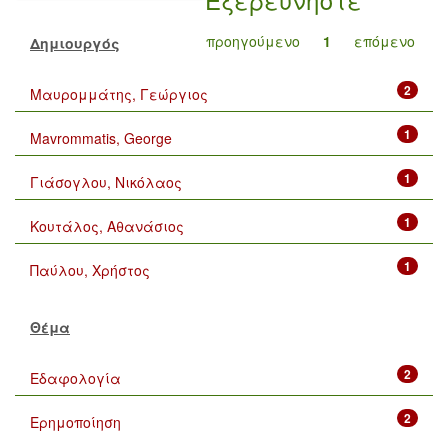
προηγούμενο
1
επόμενο
Δημιουργός
2
Μαυρομμάτης, Γεώργιος
1
Mavrommatis, George
1
Γιάσογλου, Νικόλαος
1
Κουτάλος, Αθανάσιος
1
Παύλου, Χρήστος
Θέμα
2
Εδαφολογία
2
Ερημοποίηση