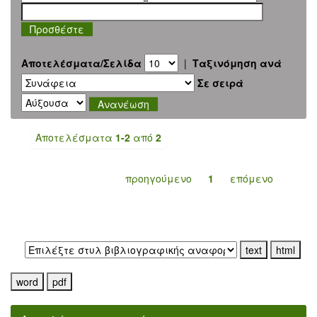
Αποτελέσματα/Σελίδα
|
Ταξινόμηση ανά
Σε σειρά
Αποτελέσματα
1-2
από
2
προηγούμενο
1
επόμενο
Εξαγωγή σε: