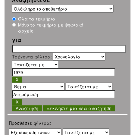
Όλα τα τεκμήρια
Μόνο τα τεκμήρια με ψηφιακό
αρχείο
για
Τρέχοντα φίλτρα:
Ξεκινήστε μία νέα αναζήτηση
Προσθέστε φίλτρα: