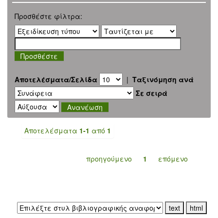
Προσθέστε φίλτρα:
Αποτελέσματα/Σελίδα
|
Ταξινόμηση ανά
Σε σειρά
Αποτελέσματα
1-1
από
1
προηγούμενο
1
επόμενο
Εξαγωγή σε: