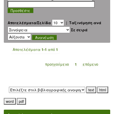
Αποτελέσματα/Σελίδα
|
Ταξινόμηση ανά
Σε σειρά
Αποτελέσματα
1-1
από
1
προηγούμενο
1
επόμενο
Εξαγωγή σε: