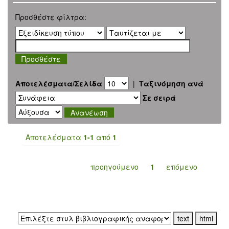
Προσθέστε φίλτρα:
Αποτελέσματα/Σελίδα
|
Ταξινόμηση ανά
Σε σειρά
Αποτελέσματα
1-1
από
1
προηγούμενο
1
επόμενο
Εξαγωγή σε: