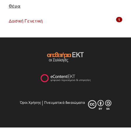
Θέμα
1
Δασική Γενετική