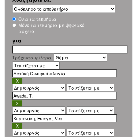
Όλα τα τεκμήρια
Μόνο τα τεκμήρια με ψηφιακό
αρχείο
για
Τρέχοντα φίλτρα: