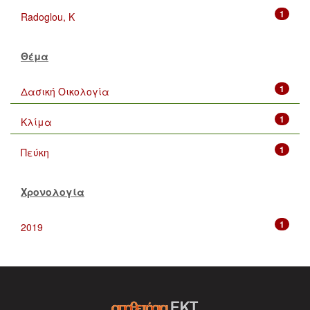
1
Radoglou, K
Θέμα
1
Δασική Οικολογία
1
Κλίμα
1
Πεύκη
Χρονολογία
1
2019