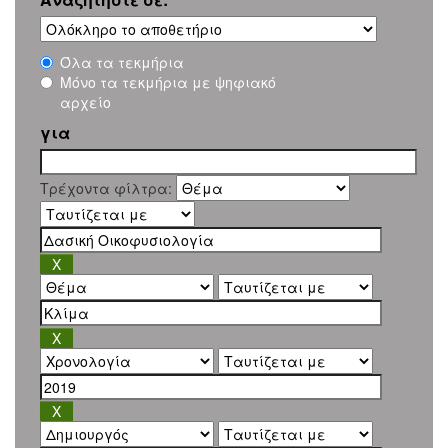
Όλα τα τεκμήρια
Μόνο τα τεκμήρια με ψηφιακό
αρχείο
για
Τρέχοντα φίλτρα: