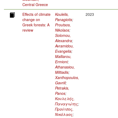
Central Greece
Effects of climate
Koulelis,
2023
change on
Panagiotis
;
Greek forests: A
Proutsos,
review
Nikolaos
;
Solomou,
Alexandra
;
Avramidou,
Evangelia
;
Malliarou,
Ermioni
;
Athanasiou,
Miltiadis
;
Xanthopoulos,
Gavriil
;
Petrakis,
Panos
;
Κουλελής,
Παναγιώτης
;
Προύτσος,
Νικόλαος
;