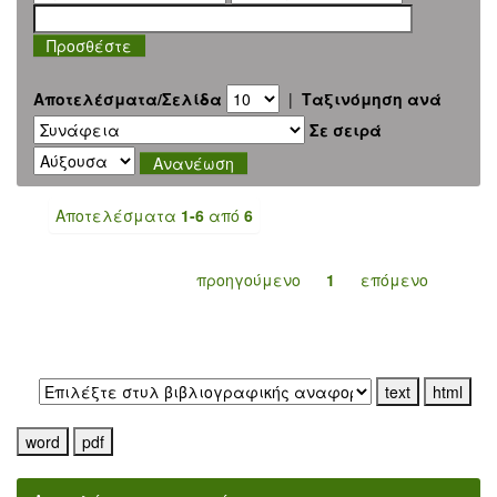
Αποτελέσματα/Σελίδα
|
Ταξινόμηση ανά
Σε σειρά
Αποτελέσματα
1-6
από
6
προηγούμενο
1
επόμενο
Εξαγωγή σε: