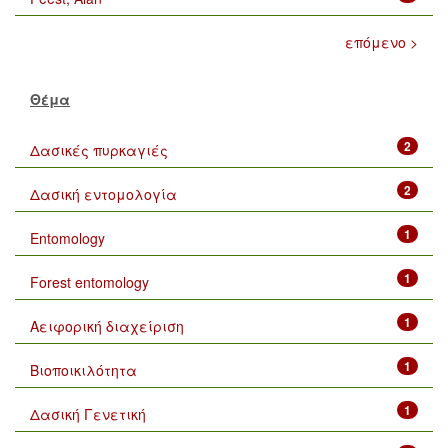
επόμενο >
Θέμα
2
Δασικές πυρκαγιές
2
Δασική εντομολογία
1
Entomology
1
Forest entomology
1
Αειφορική διαχείριση
1
Βιοποικιλότητα
1
Δασική Γενετική