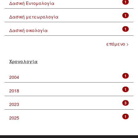
1
Δασική Εντομολογία
1
Δασική μετεωρολογία
1
Δασική οικολογία
επόμενο >
Χρονολογία
1
2004
1
2018
3
2023
1
2025