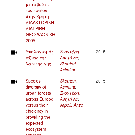
μεταβολές
του τοπίου
στην Κρήτη
ΔΙΔΑΚΤΟΡΙΚΗ
ΔΙΑΤΡΙΒΗ
ΘΕΣΣΑΛΟΝΙΚΗ
2005
Υπολογισμός
Σκουτέρη,
2015
αξίας της
Ασημίνα
;
δασικής γης
Skouteri,
Asimina
Species
Skouteri,
2015
diversity of
Asimina
;
urban forests
Σκουτέρη,
across Europe
Ασημίνα
;
versus their
Japeli, Anze
efficiency in
providing the
expected
ecosystem