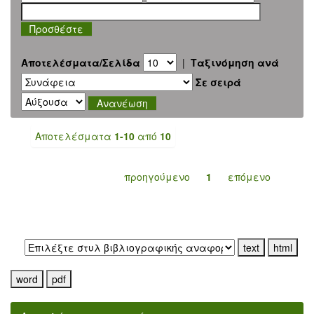
Αποτελέσματα/Σελίδα
|
Ταξινόμηση ανά
Σε σειρά
Αποτελέσματα
1-10
από
10
προηγούμενο
1
επόμενο
Εξαγωγή σε: