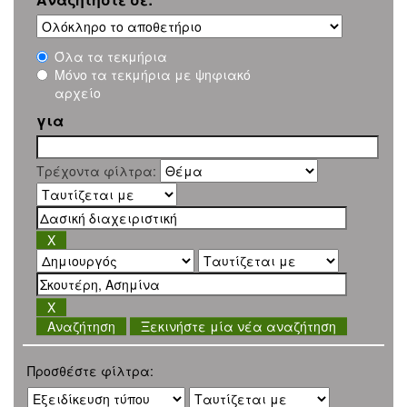
Όλα τα τεκμήρια
Μόνο τα τεκμήρια με ψηφιακό
αρχείο
για
Τρέχοντα φίλτρα:
Ξεκινήστε μία νέα αναζήτηση
Προσθέστε φίλτρα: