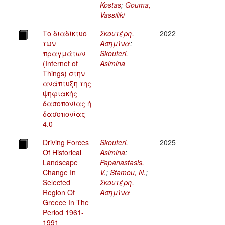
Kostas
;
Gouma,
Vassiliki
Το διαδίκτυο
Σκουτέρη,
2022
των
Ασημίνα
;
πραγμάτων
Skouteri,
(Internet of
Asimina
Things) στην
ανάπτυξη της
ψηφιακής
δασοπονίας ή
δασοπονίας
4.0
Driving Forces
Skouteri,
2025
Of Historical
Asimina
;
Landscape
Papanastasis,
Change In
V.
;
Stamou, N.
;
Selected
Σκουτέρη,
Region Of
Ασημίνα
Greece In The
Period 1961-
1991