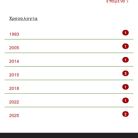
επόμενο >
Χρονολογία
1
1993
1
2005
1
2014
3
2015
1
2018
1
2022
2
2025