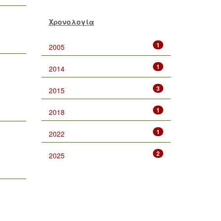
Χρονολογία
1
2005
1
2014
3
2015
1
2018
1
2022
2
2025