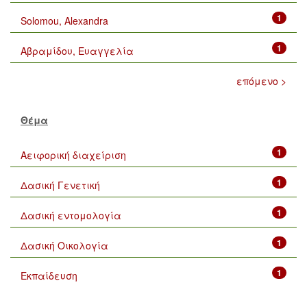
1
Solomou, Alexandra
1
Αβραμίδου, Ευαγγελία
επόμενο >
Θέμα
1
Αειφορική διαχείριση
1
Δασική Γενετική
1
Δασική εντομολογία
1
Δασική Οικολογία
1
Εκπαίδευση