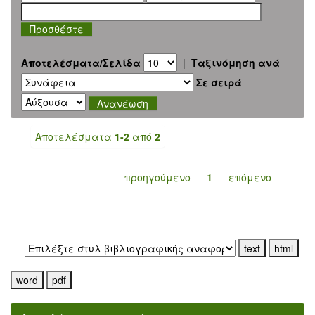
Αποτελέσματα/Σελίδα
|
Ταξινόμηση ανά
Σε σειρά
Αποτελέσματα
1-2
από
2
προηγούμενο
1
επόμενο
Εξαγωγή σε: