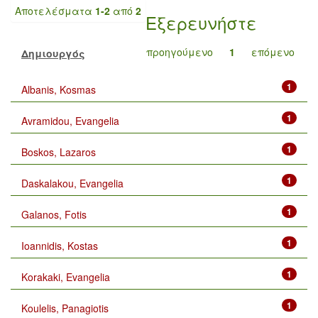
Αποτελέσματα
1-2
από
2
Εξερευνήστε
προηγούμενο
1
επόμενο
Δημιουργός
1
Albanis, Kosmas
1
Avramidou, Evangelia
1
Boskos, Lazaros
1
Daskalakou, Evangelia
1
Galanos, Fotis
1
Ioannidis, Kostas
1
Korakaki, Evangelia
1
Koulelis, Panagiotis