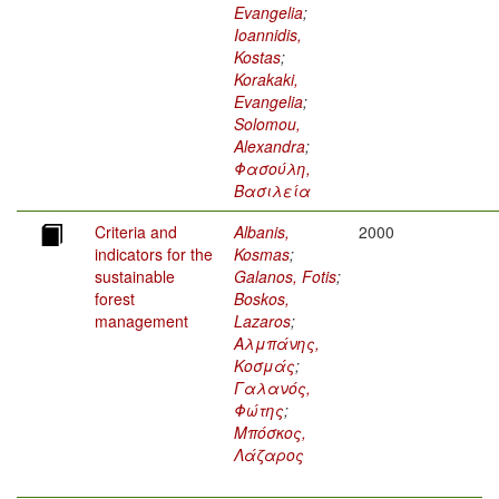
Evangelia
;
Ioannidis,
Kostas
;
Korakaki,
Evangelia
;
Solomou,
Alexandra
;
Φασούλη,
Βασιλεία
Criteria and
Albanis,
2000
indicators for the
Kosmas
;
sustainable
Galanos, Fotis
;
forest
Boskos,
management
Lazaros
;
Αλμπάνης,
Κοσμάς
;
Γαλανός,
Φώτης
;
Μπόσκος,
Λάζαρος