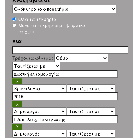
Όλα τα τεκμήρια
Μόνο τα τεκμήρια με ψηφιακό
αρχείο
για
Τρέχοντα φίλτρα: