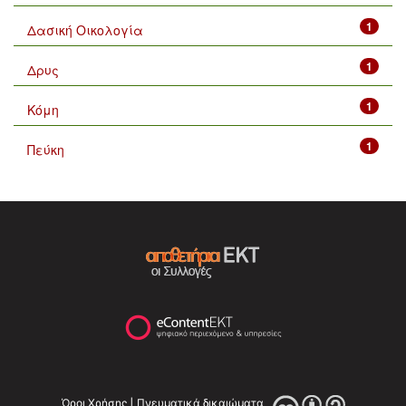
1
Δασική Οικολογία
1
Δρυς
1
Κόμη
1
Πεύκη