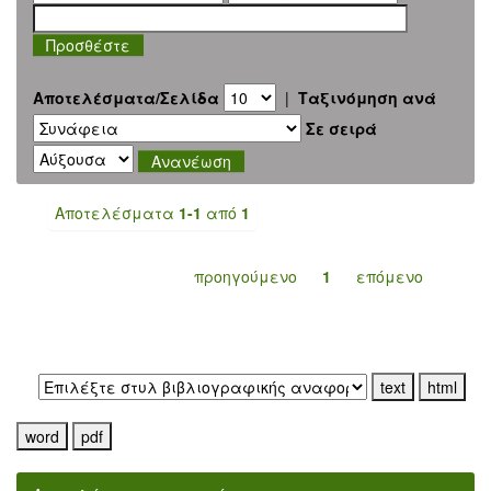
Αποτελέσματα/Σελίδα
|
Ταξινόμηση ανά
Σε σειρά
Αποτελέσματα
1-1
από
1
προηγούμενο
1
επόμενο
Εξαγωγή σε: