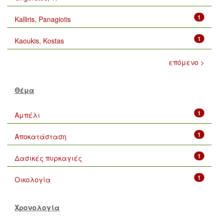
1
Kalliris, Panagiotis
1
Kaoukis, Kostas
επόμενο >
Θέμα
1
Αμπέλι
1
Αποκατάσταση
1
Δασικές πυρκαγιές
1
Οικολογία
Χρονολογία