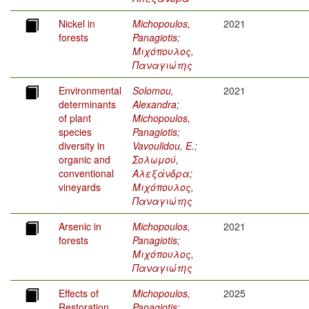
Nickel in
Michopoulos,
2021
forests
Panagiotis
;
Μιχόπουλος,
Παναγιώτης
Environmental
Solomou,
2021
determinants
Alexandra
;
of plant
Michopoulos,
species
Panagiotis
;
diversity in
Vavoulidou, E.
;
organic and
Σολωμού,
conventional
Αλεξάνδρα
;
vineyards
Μιχόπουλος,
Παναγιώτης
Arsenic in
Michopoulos,
2021
forests
Panagiotis
;
Μιχόπουλος,
Παναγιώτης
Effects of
Michopoulos,
2025
Restoration
Panagiotis
;