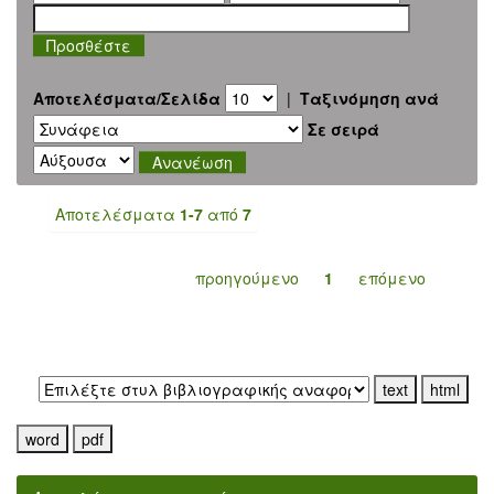
Αποτελέσματα/Σελίδα
|
Ταξινόμηση ανά
Σε σειρά
Αποτελέσματα
1-7
από
7
προηγούμενο
1
επόμενο
Εξαγωγή σε: