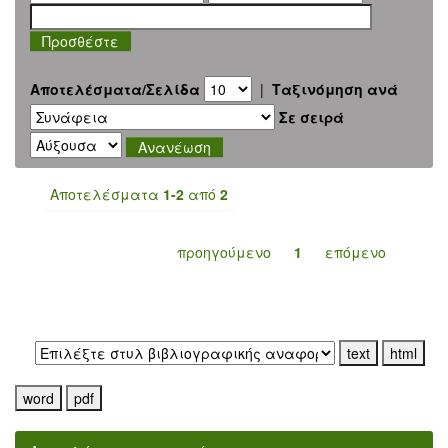
Αποτελέσματα/Σελίδα
|
Ταξινόμηση ανά
Σε σειρά
Αποτελέσματα
1-2
από
2
προηγούμενο
1
επόμενο
Εξαγωγή σε: