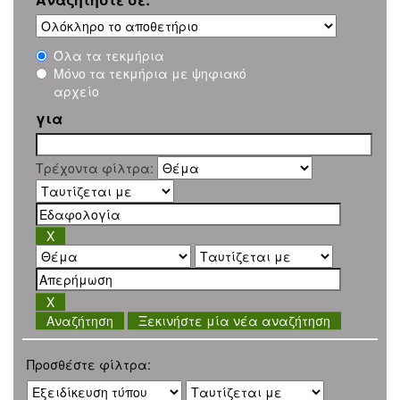
Όλα τα τεκμήρια
Μόνο τα τεκμήρια με ψηφιακό
αρχείο
για
Τρέχοντα φίλτρα:
Ξεκινήστε μία νέα αναζήτηση
Προσθέστε φίλτρα: