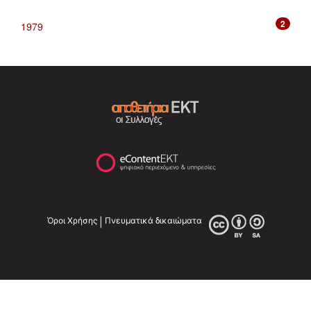
2
1979