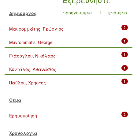
προηγούμενο
1
επόμενο
Δημιουργός
2
Μαυρομμάτης, Γεώργιος
1
Mavrommatis, George
1
Γιάσογλου, Νικόλαος
1
Κουτάλος, Αθανάσιος
1
Παύλου, Χρήστος
Θέμα
2
Ερημοποίηση
Χρονολογία