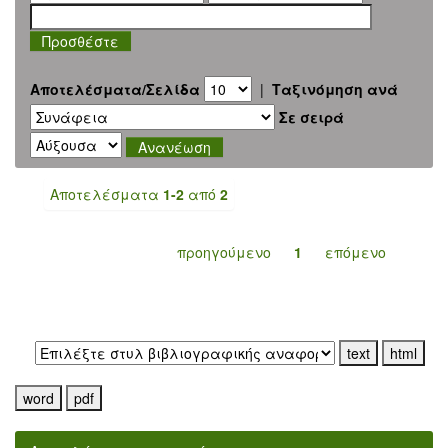
Αποτελέσματα/Σελίδα
|
Ταξινόμηση ανά
Σε σειρά
Αποτελέσματα
1-2
από
2
προηγούμενο
1
επόμενο
Εξαγωγή σε: