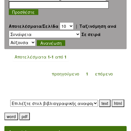
Αποτελέσματα/Σελίδα
|
Ταξινόμηση ανά
Σε σειρά
Αποτελέσματα
1-1
από
1
προηγούμενο
1
επόμενο
Εξαγωγή σε: