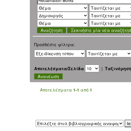
Ξεκινήστε μία νέα αναζήτη
Προσθέστε φίλτρα:
Αποτελέσματα/Σελίδα
|
Ταξινόμησ
Αποτελέσματα
1-1
από
1
Εξαγωγή σε: