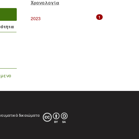
Χρονολογία
1
2023
μότητα
όμενο