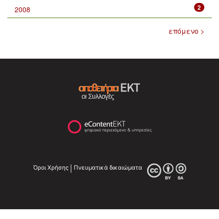
2
2008
επόμενο >