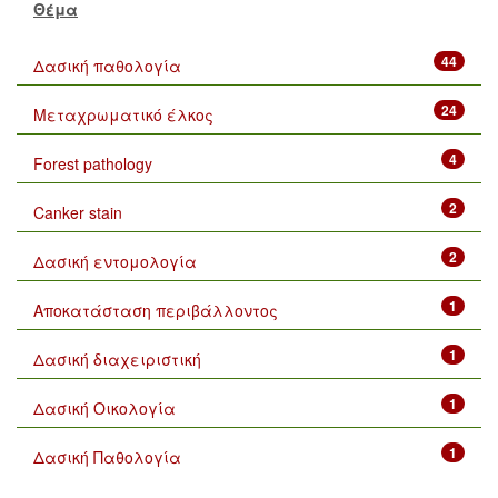
Θέμα
44
Δασική παθολογία
24
Μεταχρωματικό έλκος
4
Forest pathology
2
Canker stain
2
Δασική εντομολογία
1
Αποκατάσταση περιβάλλοντος
1
Δασική διαχειριστική
1
Δασική Οικολογία
1
Δασική Παθολογία