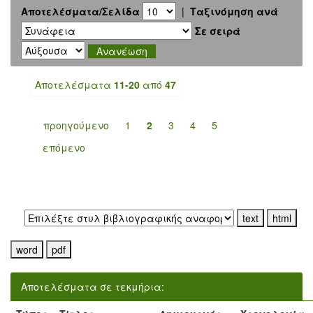
Αποτελέσματα/Σελίδα
|
Ταξινόμηση ανά
Σε σειρά
Αποτελέσματα
11-20
από
47
προηγούμενο
1
2
3
4
5
επόμενο
Εξαγωγή σε:
Αποτελέσματα σε τεκμήρια: