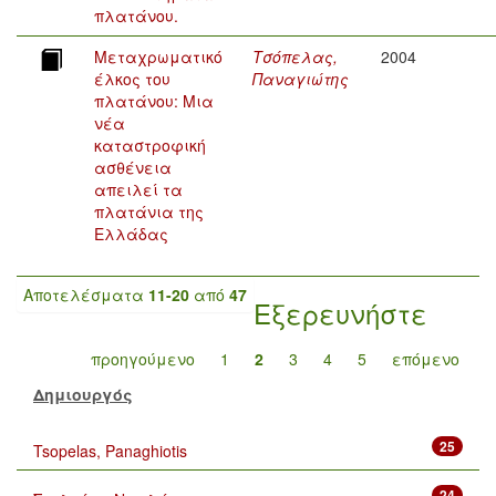
πλατάνου.
Μεταχρωματικό
Τσόπελας,
2004
έλκος του
Παναγιώτης
πλατάνου: Μια
νέα
καταστροφική
ασθένεια
απειλεί τα
πλατάνια της
Ελλάδας
Αποτελέσματα
11-20
από
47
Εξερευνήστε
προηγούμενο
1
2
3
4
5
επόμενο
Δημιουργός
25
Tsopelas, Panaghiotis
24