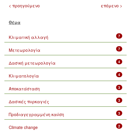
< προηγούμενο
επόμενο >
Θέμα
7
Κλιματική αλλαγή
7
Μετεωρολογία
4
Δασική μετεωρολογία
4
Κλιματολογία
3
Αποκατάσταση
3
Δασικές πυρκαγιές
3
Προδιαγεγραμμένη καύση
2
Climate change